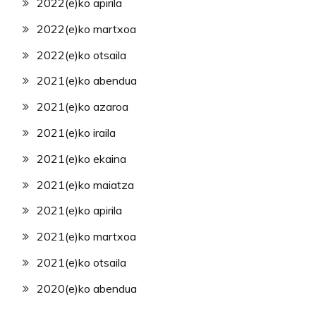
2022(e)ko apirila
2022(e)ko martxoa
2022(e)ko otsaila
2021(e)ko abendua
2021(e)ko azaroa
2021(e)ko iraila
2021(e)ko ekaina
2021(e)ko maiatza
2021(e)ko apirila
2021(e)ko martxoa
2021(e)ko otsaila
2020(e)ko abendua