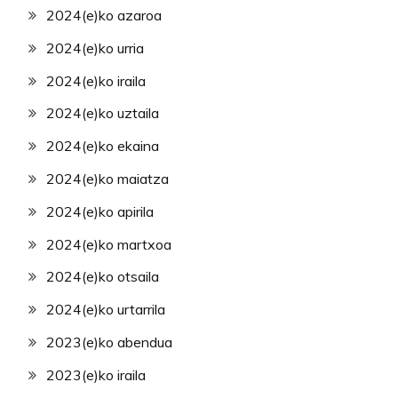
2024(e)ko azaroa
2024(e)ko urria
2024(e)ko iraila
2024(e)ko uztaila
2024(e)ko ekaina
2024(e)ko maiatza
2024(e)ko apirila
2024(e)ko martxoa
2024(e)ko otsaila
2024(e)ko urtarrila
2023(e)ko abendua
2023(e)ko iraila