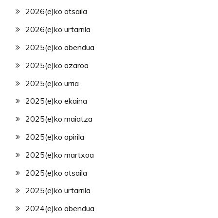
2026(e)ko otsaila
2026(e)ko urtarrila
2025(e)ko abendua
2025(e)ko azaroa
2025(e)ko urria
2025(e)ko ekaina
2025(e)ko maiatza
2025(e)ko apirila
2025(e)ko martxoa
2025(e)ko otsaila
2025(e)ko urtarrila
2024(e)ko abendua