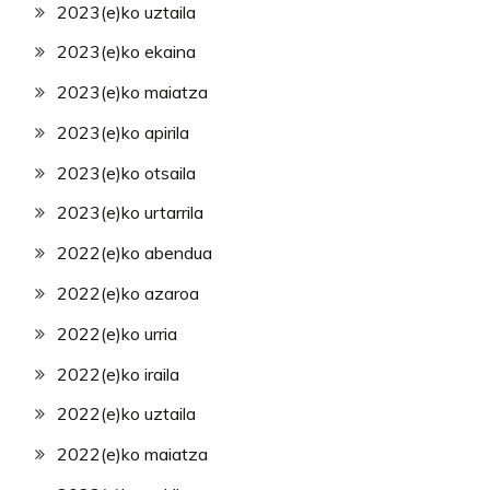
2023(e)ko uztaila
2023(e)ko ekaina
2023(e)ko maiatza
2023(e)ko apirila
2023(e)ko otsaila
2023(e)ko urtarrila
2022(e)ko abendua
2022(e)ko azaroa
2022(e)ko urria
2022(e)ko iraila
2022(e)ko uztaila
2022(e)ko maiatza