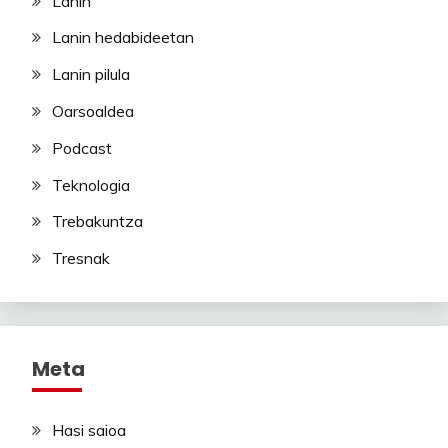
Lanin
Lanin hedabideetan
Lanin pilula
Oarsoaldea
Podcast
Teknologia
Trebakuntza
Tresnak
Meta
Hasi saioa