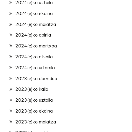
2024(e)ko uztaila
2024(e)ko ekaina
2024(e)ko maiatza
2024(e)ko apirila
2024(e)ko martxoa
2024(e)ko otsaila
2024(e)ko urtarrila
2023(e)ko abendua
2023(e)ko iraila
2023(e)ko uztaila
2023(e)ko ekaina
2023(e)ko maiatza