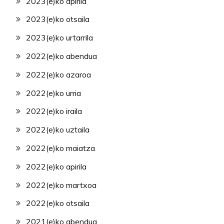
2023(e)ko apirila
2023(e)ko otsaila
2023(e)ko urtarrila
2022(e)ko abendua
2022(e)ko azaroa
2022(e)ko urria
2022(e)ko iraila
2022(e)ko uztaila
2022(e)ko maiatza
2022(e)ko apirila
2022(e)ko martxoa
2022(e)ko otsaila
2021(e)ko abendua