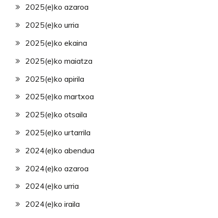
2025(e)ko azaroa
2025(e)ko urria
2025(e)ko ekaina
2025(e)ko maiatza
2025(e)ko apirila
2025(e)ko martxoa
2025(e)ko otsaila
2025(e)ko urtarrila
2024(e)ko abendua
2024(e)ko azaroa
2024(e)ko urria
2024(e)ko iraila