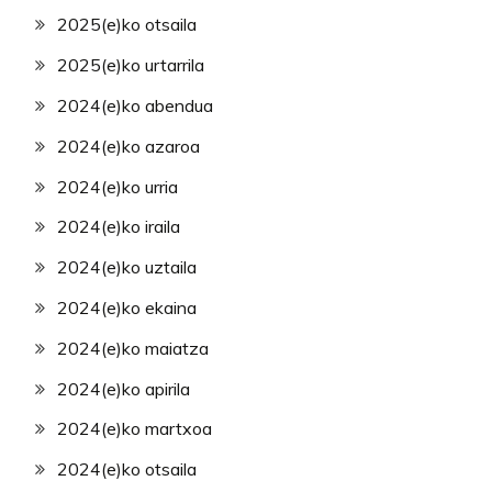
2025(e)ko otsaila
2025(e)ko urtarrila
2024(e)ko abendua
2024(e)ko azaroa
2024(e)ko urria
2024(e)ko iraila
2024(e)ko uztaila
2024(e)ko ekaina
2024(e)ko maiatza
2024(e)ko apirila
2024(e)ko martxoa
2024(e)ko otsaila