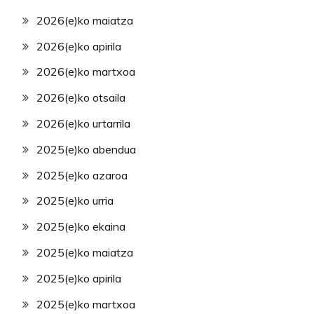
2026(e)ko maiatza
2026(e)ko apirila
2026(e)ko martxoa
2026(e)ko otsaila
2026(e)ko urtarrila
2025(e)ko abendua
2025(e)ko azaroa
2025(e)ko urria
2025(e)ko ekaina
2025(e)ko maiatza
2025(e)ko apirila
2025(e)ko martxoa