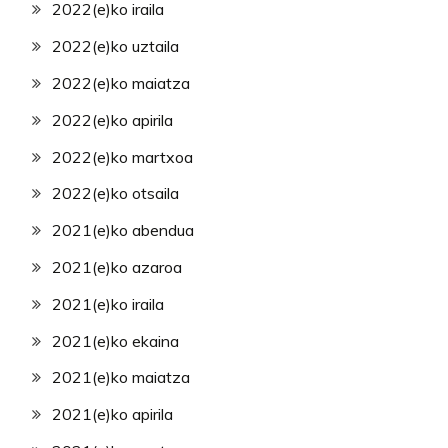
2022(e)ko iraila
2022(e)ko uztaila
2022(e)ko maiatza
2022(e)ko apirila
2022(e)ko martxoa
2022(e)ko otsaila
2021(e)ko abendua
2021(e)ko azaroa
2021(e)ko iraila
2021(e)ko ekaina
2021(e)ko maiatza
2021(e)ko apirila