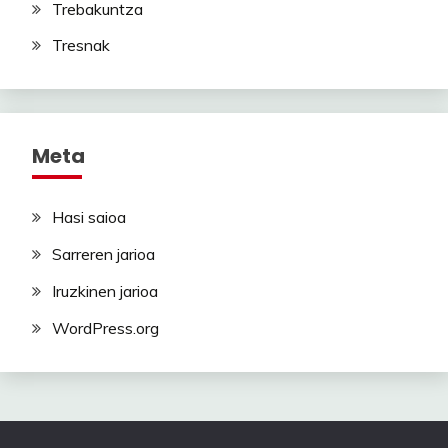
Trebakuntza
Tresnak
Meta
Hasi saioa
Sarreren jarioa
Iruzkinen jarioa
WordPress.org