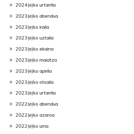
2024(e)ko urtarrila
2023(e)ko abendua
2023(e)ko iraila
2023(e)ko uztaila
2023(e)ko ekaina
2023(e)ko maiatza
2023(e)ko apirila
2023(e)ko otsaila
2023(e)ko urtarrila
2022(e)ko abendua
2022(e)ko azaroa
2022(e)ko urria