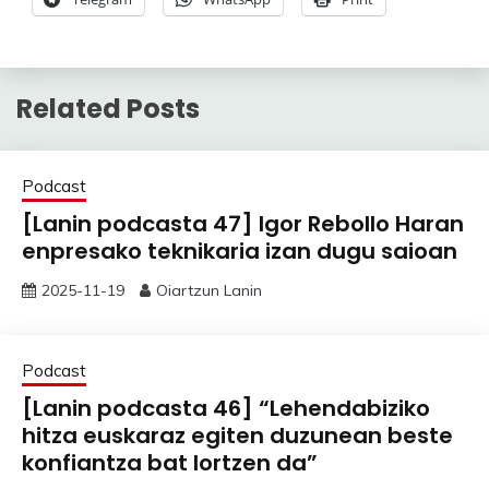
Related Posts
Podcast
[Lanin podcasta 47] Igor Rebollo Haran
enpresako teknikaria izan dugu saioan
2025-11-19
Oiartzun Lanin
Podcast
[Lanin podcasta 46] “Lehendabiziko
hitza euskaraz egiten duzunean beste
konfiantza bat lortzen da”