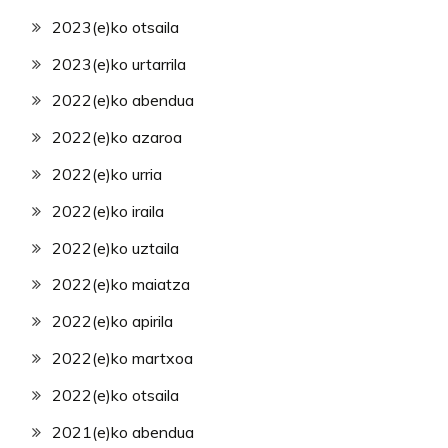
2023(e)ko otsaila
2023(e)ko urtarrila
2022(e)ko abendua
2022(e)ko azaroa
2022(e)ko urria
2022(e)ko iraila
2022(e)ko uztaila
2022(e)ko maiatza
2022(e)ko apirila
2022(e)ko martxoa
2022(e)ko otsaila
2021(e)ko abendua