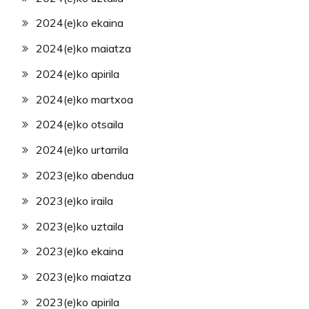
2024(e)ko ekaina
2024(e)ko maiatza
2024(e)ko apirila
2024(e)ko martxoa
2024(e)ko otsaila
2024(e)ko urtarrila
2023(e)ko abendua
2023(e)ko iraila
2023(e)ko uztaila
2023(e)ko ekaina
2023(e)ko maiatza
2023(e)ko apirila