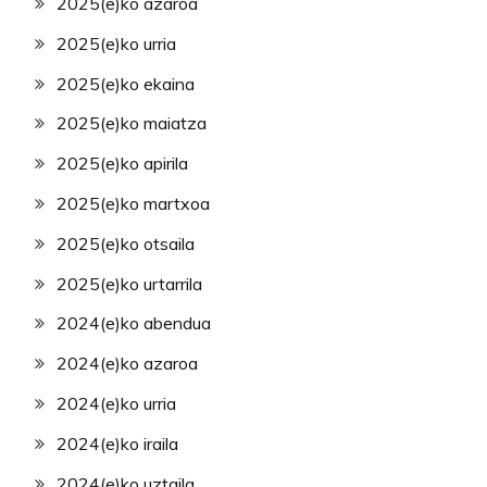
2025(e)ko azaroa
2025(e)ko urria
2025(e)ko ekaina
2025(e)ko maiatza
2025(e)ko apirila
2025(e)ko martxoa
2025(e)ko otsaila
2025(e)ko urtarrila
2024(e)ko abendua
2024(e)ko azaroa
2024(e)ko urria
2024(e)ko iraila
2024(e)ko uztaila