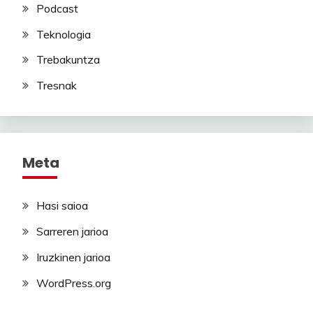
Podcast
Teknologia
Trebakuntza
Tresnak
Meta
Hasi saioa
Sarreren jarioa
Iruzkinen jarioa
WordPress.org