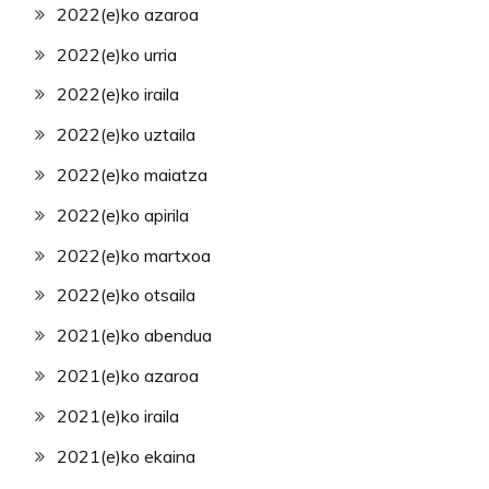
2022(e)ko azaroa
2022(e)ko urria
2022(e)ko iraila
2022(e)ko uztaila
2022(e)ko maiatza
2022(e)ko apirila
2022(e)ko martxoa
2022(e)ko otsaila
2021(e)ko abendua
2021(e)ko azaroa
2021(e)ko iraila
2021(e)ko ekaina