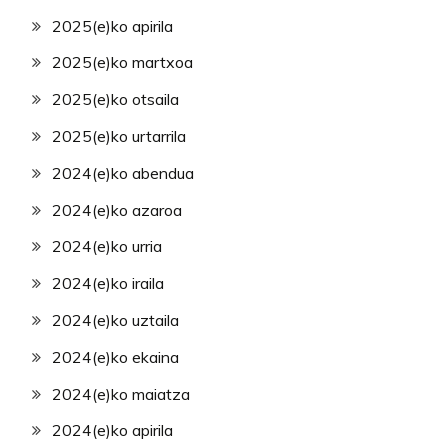
2025(e)ko apirila
2025(e)ko martxoa
2025(e)ko otsaila
2025(e)ko urtarrila
2024(e)ko abendua
2024(e)ko azaroa
2024(e)ko urria
2024(e)ko iraila
2024(e)ko uztaila
2024(e)ko ekaina
2024(e)ko maiatza
2024(e)ko apirila