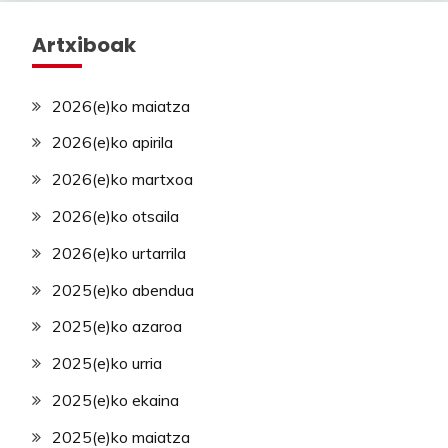
Artxiboak
2026(e)ko maiatza
2026(e)ko apirila
2026(e)ko martxoa
2026(e)ko otsaila
2026(e)ko urtarrila
2025(e)ko abendua
2025(e)ko azaroa
2025(e)ko urria
2025(e)ko ekaina
2025(e)ko maiatza