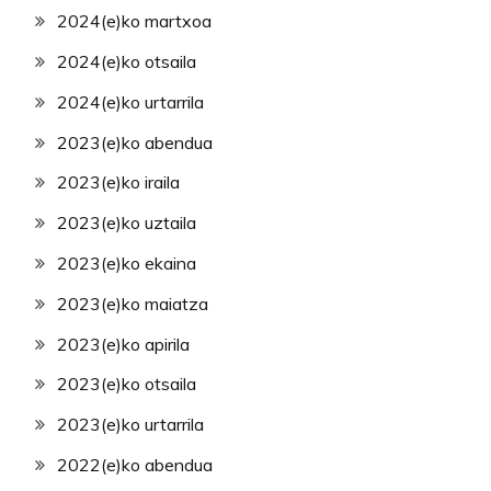
2024(e)ko martxoa
2024(e)ko otsaila
2024(e)ko urtarrila
2023(e)ko abendua
2023(e)ko iraila
2023(e)ko uztaila
2023(e)ko ekaina
2023(e)ko maiatza
2023(e)ko apirila
2023(e)ko otsaila
2023(e)ko urtarrila
2022(e)ko abendua