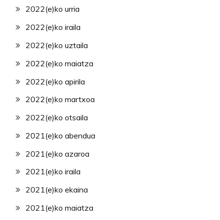
2022(e)ko urria
2022(e)ko iraila
2022(e)ko uztaila
2022(e)ko maiatza
2022(e)ko apirila
2022(e)ko martxoa
2022(e)ko otsaila
2021(e)ko abendua
2021(e)ko azaroa
2021(e)ko iraila
2021(e)ko ekaina
2021(e)ko maiatza