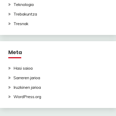
Teknologia
Trebakuntza
Tresnak
Meta
Hasi saioa
Sarreren jarioa
Iruzkinen jarioa
WordPress.org