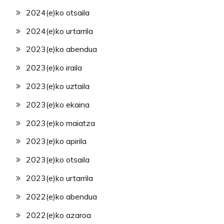
2024(e)ko otsaila
2024(e)ko urtarrila
2023(e)ko abendua
2023(e)ko iraila
2023(e)ko uztaila
2023(e)ko ekaina
2023(e)ko maiatza
2023(e)ko apirila
2023(e)ko otsaila
2023(e)ko urtarrila
2022(e)ko abendua
2022(e)ko azaroa