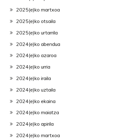
2025(e)ko martxoa
2025(e)ko otsaila
2025(e)ko urtarrila
2024(e)ko abendua
2024(e)ko azaroa
2024(e)ko urria
2024(e)ko iraila
2024(e)ko uztaila
2024(e)ko ekaina
2024(e)ko maiatza
2024(e)ko apirila
2024(e)ko martxoa