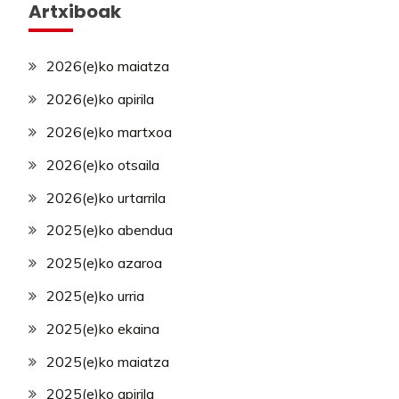
Artxiboak
2026(e)ko maiatza
2026(e)ko apirila
2026(e)ko martxoa
2026(e)ko otsaila
2026(e)ko urtarrila
2025(e)ko abendua
2025(e)ko azaroa
2025(e)ko urria
2025(e)ko ekaina
2025(e)ko maiatza
2025(e)ko apirila