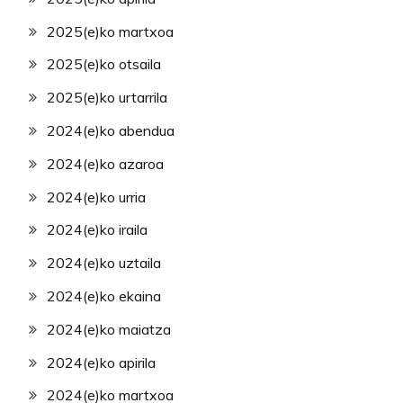
2025(e)ko martxoa
2025(e)ko otsaila
2025(e)ko urtarrila
2024(e)ko abendua
2024(e)ko azaroa
2024(e)ko urria
2024(e)ko iraila
2024(e)ko uztaila
2024(e)ko ekaina
2024(e)ko maiatza
2024(e)ko apirila
2024(e)ko martxoa