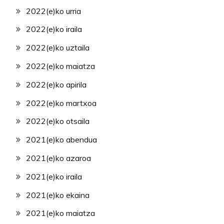
2022(e)ko urria
2022(e)ko iraila
2022(e)ko uztaila
2022(e)ko maiatza
2022(e)ko apirila
2022(e)ko martxoa
2022(e)ko otsaila
2021(e)ko abendua
2021(e)ko azaroa
2021(e)ko iraila
2021(e)ko ekaina
2021(e)ko maiatza