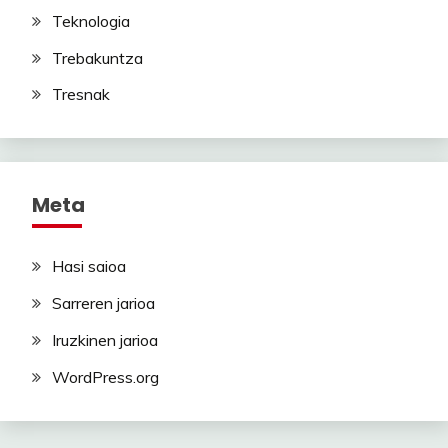
Teknologia
Trebakuntza
Tresnak
Meta
Hasi saioa
Sarreren jarioa
Iruzkinen jarioa
WordPress.org