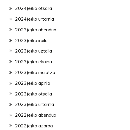
2024(e)ko otsaila
2024(e)ko urtarrila
2023(e)ko abendua
2023(e)ko iraila
2023(e)ko uztaila
2023(e)ko ekaina
2023(e)ko maiatza
2023(e)ko apirila
2023(e)ko otsaila
2023(e)ko urtarrila
2022(e)ko abendua
2022(e)ko azaroa