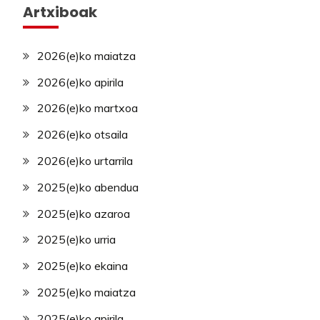
Artxiboak
2026(e)ko maiatza
2026(e)ko apirila
2026(e)ko martxoa
2026(e)ko otsaila
2026(e)ko urtarrila
2025(e)ko abendua
2025(e)ko azaroa
2025(e)ko urria
2025(e)ko ekaina
2025(e)ko maiatza
2025(e)ko apirila